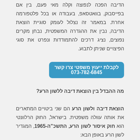
הדיבה הפכה לנפוצה וקלה מאי פעם, בין אם
בפייסבוק, בוואטסאפ, בעבודה או בכל פלטפורמה
אחרת. במאמר זה נצלול לעומק סוגיית הוצאת
הדיבה, נבין את ההגדרה המשפטית, נבחן מקרים
נפוצים, נציג דרכים להתמודדות ונפרט את סוגי
הפיצויים שניתן לתבוע.
לקבלת ייעוץ משפטי צרו קשר
073-782-6845
מה ההבדל בין הוצאת דיבה ללשון הרע?
הוצאת דיבה ולשון הרע
הם שני ביטויים המתארים
את אותה עוולה משפטית. בישראל, החוק הרלוונטי
הוא
חוק איסור לשון הרע, התשכ"ה-1965
, המגדיר
לשון הרע באופן הבא: