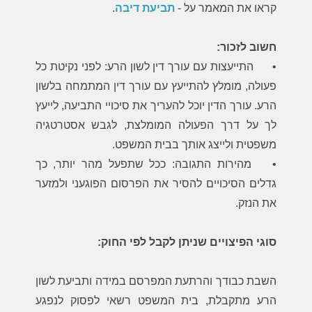
קראו את המאמר על -
תביעת דיבה
.
חשוב לזכור:
•
התייעצות עם עורך דין לשון הרע: לפני נקיטת כל
פעולה, מומלץ להתייעץ עם עורך דין המתמחה בלשון
הרע. עורך הדין יוכל להעריך את סיכויי התביעה, לייעץ
לך על דרך הפעולה המומלצת, לגבש אסטרטגיה
משפטית ולייצג אותך בבית המשפט.
•
מהירות התגובה: ככל שתפעל מהר יותר, כך
גדלים הסיכויים להסיר את הפרסום הפוגעני ולמזער
את הנזק.
סוגי הפיצויים שניתן לקבל לפי החוק:
השבת כבודך והרתעת המפרסם במידה ותביעת לשון
הרע מתקבלת, בית המשפט רשאי לפסוק לנפגע