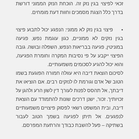
זכאי לפיצוי בגין נזק זה. הוכחת הנזק הממוני דורשת
בדרך כלל הצגת מסמכים וחוות דעת מומחים.
•
פיצוי בגין נזק לא ממוני: הנפגע יכול לתבוע פיצוי
בגין נזקים לא ממוניים, כגון עוגמת נפש, פגיעה
במוניטין, פגיעה בבריאות הנפש, השפלה ובושה. גובה
הפיצוי ייקבע על פי נסיבות המקרה וחומרת הפגיעה,
והוא יכול להגיע לסכומים משמעותיים.
לסיכום הוצאת דיבה היא עוולה חמורה הפוגעת בשמו
הטוב של אדם וגורמת לו לנזקים רבים. אם הוציאו את
דיבתך, אל תהסס לפנות לעורך דין לשון הרע ולהגן על
זכויותיך. זכור, ישנן דרכים שונות להתמודד עם הוצאת
דיבה, ובית המשפט רשאי לפסוק פיצויים משמעותיים
לנפגעים. אל תיתן לפגיעה בשמך הטוב לעבור
בשתיקה – פעל להשבת כבודך והרתעת המפרסם.