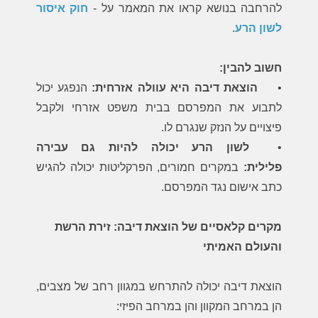
להרחבה בנושא קראו את המאמר על -
חוק איסור
לשון הרע
.
חשוב להבין:
•
הוצאת דיבה היא עוולה אזרחית:
הנפגע יכול
לתבוע את המפרסם בבית משפט אזרחי ולקבל
פיצויים על הנזק שנגרם לו.
•
לשון הרע יכולה להיות גם עבירה
פלילית:
במקרים חמורים, הפרקליטות יכולה להגיש
כתב אישום נגד המפרסם.
מקרים קלאסיים של הוצאת דיבה: זירת הרשת
והעולם האמיתי
הוצאת דיבה יכולה להתרחש במגוון רחב של מצבים,
הן במרחב המקוון והן במרחב הפיזי: