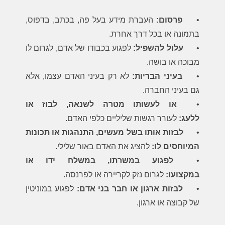
•
פרסום:
העברת מידע בעל פה, בכתב, בדפוס,
בתמונה או בכל דרך אחרת.
•
עלול להשפיל:
לפגוע בכבודו של אדם, לגרום לו
מבוכה או בושה.
•
בעיני הבריות:
לא רק בעיני האדם עצמו, אלא
גם בעיני החברה.
•
או לעשותו מטרה לשנאה, לבוז או
ללעג:
לעורר רגשות שליליים כלפי האדם.
•
לבזות אותו בשל מעשים, התנהגות או תכונות
המיוחסים לו:
להציג את האדם באור שלילי.
•
לפגוע במשרתו, במשלח ידו או
במקצועו:
לגרום נזק לקריירה או לפרנסה.
•
לבזות ארגון או חבר בני אדם:
לפגוע במוניטין
של קבוצה או ארגון.