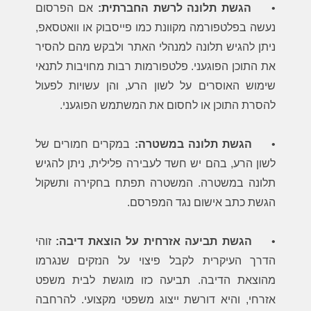
•
הגשת תלונה לרשת החברתית:
אם הפרסום
נעשה בפלטפורמה מקוונת כמו פייסבוק או וואטסאפ,
ניתן להגיש תלונה למנהלי האתר ולבקש מהם להסיר
את התוכן הפוגעני. פלטפורמות רבות מחויבות לתנאי
שימוש האוסרים על לשון הרע, והן עשויות לפעול
להסרת התוכן או לחסום את המשתמש הפוגעני.
•
הגשת תלונה במשטרה:
במקרים חמורים של
לשון הרע, בהם יש חשד לעבירה פלילית, ניתן להגיש
תלונה במשטרה. המשטרה תפתח בחקירה ותשקול
הגשת כתב אישום נגד המפרסם.
•
הגשת תביעה אזרחית על הוצאת דיבה:
זוהי
הדרך העיקרית לקבל פיצוי על הנזקים שנגרמו
מהוצאת הדיבה. תביעה כזו מוגשת לבית משפט
אזרחי, והיא דורשת ייצוג משפטי מקצועי. להרחבה