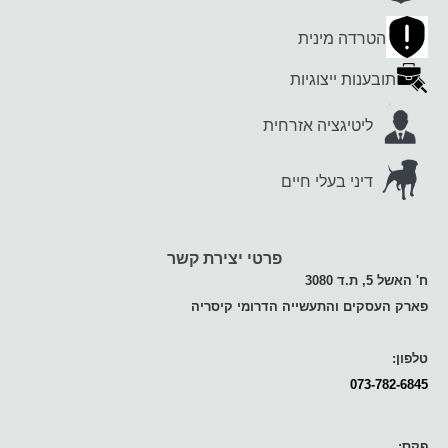
הטרדה מינית
תובענות ייצוגיות
ליטיגציה אזרחית
דיני בעלי חיים
פרטי יצירת קשר
ח' האשל 5, ת.ד 3080
פארק העסקים והתעשייה הדרומי קיסריה
טלפון:
073-782-6845
פקס: