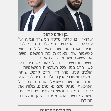
בן ואדם קרפל
עורך-דין בן קרפל מייסד המשרד ונמנה על
עורכי-הדין הבולטים והמוצלחים בדיני לשון
הרע והגנת הפרטיות. מעל לכל בן הוא
ליטיגטור שחי באולמות בתי-המשפט ונושם
את הייצוג המשפטי בשדה האזרחי;
הישגיו המרשימים בניהול מאות משברים ותיקי
לשון הרע בפני כלל הערכאות המשפטיות -
הולכים פניו. עורך הדין אדם קרפל, שותף
במשרד ומעורכי הדין הבולטים בדיני לשון הרע
והגנת הפרטיות בישראל. אדם מייצג בכל
הערכאות, מנהל משאים-וומתנים, מלווה את
לקוחות המשרד ומצוי בקשרים ייחודיים עם
משפיעני רשת ואנשי מפתח בשוק התקשורת
המודרני
מאמרים אחרונים