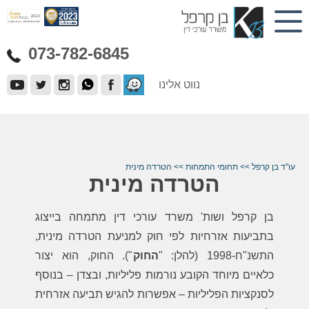
073-782-6845
נווט אלינו
עו"ד בן קרפל
>>
תחומי התמחות
>>
הטרדה מינית
הטרדה מינית
בן קרפל ושות' משרד עורכי דין מתמחה בייצוג
בתביעות אזרחיות לפי חוק למניעת הטרדה מינית,
התשנ"ח-1998 (להלן: "
החוק
"). החוק, הוא יצור
כלאיים מיוחד הקובע נורמות פליליות, ובצדן – בנוסף
לסנקציות הפליליות – אפשרות להגיש תביעה אזרחית