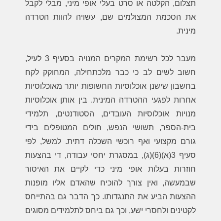
תצלום, הקלטה או סרט בעלי אופי מיני, מבלי לקבל
את הסכמת המצולמים שם, עשויה להוות הטרדה
מינית.
מעבר לכל רשימת המקרים המנויה בסעיף 3 לעיל,
חשוב לשים לב כי כבר מלכתחילה, המחוקק לקח
בחשבון שישנן אוכלוסיות החשופות יותר מאוכלוסיות
אחרות לפגעי ההטרדה המינית. בין אותן אוכלוסיות
מנויות אוכלוסיות העובדים, הסטודנטים, תלמידי
בית-הספר, תשושי הנפש, חולים המטופלים בידי
גורם מקצועי ואף רוכשי השכלה דתית. למשל, לפי
סעיף 3(א)(6)(ג), במסגרת יחסי עבודה, די בהצעות
חוזרות בעלות אופי מיני כדי לקיים את האיסור
שבמעשה, ואין צורך להוכיח שהאדם אליו מופנות
ההצעות הביע את התנגדותו. כך הדבר גם בהתייחס
לקטינים ולחסרי ישע, וכך גם ביחס לתלמידים מסוגים