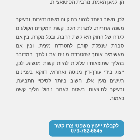
הן, למען האמת, מרבית הסיטואציות.
לכן, חשוב ביותר לנהוג בחוק זה משנה זהירות, ובעיקר
משנה אחריות. למגינת הלב, קשת המקרים הקולעים
לגדרו של החוק היא קשת רחבה. ובכל מקרה, בין אם
סברת שנפלת קורבן להטרדה מינית, ובין אם
מאשימים אותך שהטרדת מינית את זולתך, המדובר
בהליך שתוצאותיו עלולות להיות קשות מנשוא. לכן,
ייצוג בידי עורך-דין מנוסה ואחראי, דווקא בעניינים
רגישים מעין אלו, חשוב ביותר לסיכויי התביעה,
ובעיקר לתוצאות בשטח לאחר ניהול הליך קשה
כאמור.
לקבלת ייעוץ משפטי צרו קשר
073-782-6845