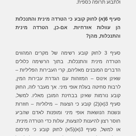
ולתבוע תרופה כספית.
סעיף 6(א) לחוק קובע כי הטרדה מינית והתנכלות
הן עוולות אזרחיות. אם-כן, הטרדה מינית
והתנכלות, מהן?
סעיף 3 לחוק קובע רשימה של מקרים המהווים
הטרדה מינית והתנכלות. בתוך הרשימה כלולים
הדברים המובנים מאליהם, קרי העבירות הפליליות –
שאינן אינוס – המזוהות עם הגדרת עבירות המין,
לרבות סחיטה בעלת אופי מיני. אך מעבר לזה, החוק
קובע נורמות שאינן בבחינת המובן מאליו. למשל,
סעיף 3(א)(2) קובע כי הצעות – מילוליות – חוזרות
ונשנות הנושאות אופי מיני ומופנות לאדם שהביע
חוסר רצון להיענות להצעות, עולות כדי הטרדה מינית.
או למשל, סעיף 3(א)(5א) לחוק קובע כי פרסום