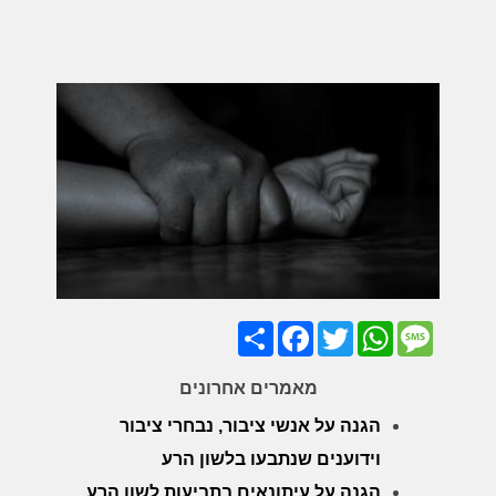
Share
Facebook
Twitter
WhatsApp
Message
מאמרים אחרונים
הגנה על אנשי ציבור, נבחרי ציבור
וידוענים שנתבעו בלשון הרע
הגנה על עיתונאים בתביעות לשון הרע