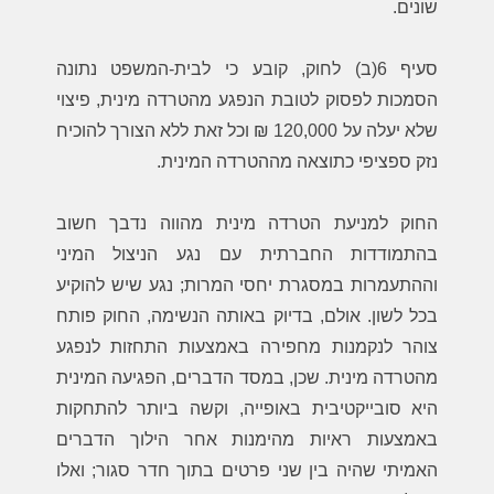
שונים.
סעיף 6(ב) לחוק, קובע כי לבית-המשפט נתונה
הסמכות לפסוק לטובת הנפגע מהטרדה מינית, פיצוי
שלא יעלה על 120,000 ₪ וכל זאת ללא הצורך להוכיח
נזק ספציפי כתוצאה מההטרדה המינית.
החוק למניעת הטרדה מינית מהווה נדבך חשוב
בהתמודדות החברתית עם נגע הניצול המיני
וההתעמרות במסגרת יחסי המרות; נגע שיש להוקיע
בכל לשון. אולם, בדיוק באותה הנשימה, החוק פותח
צוהר לנקמנות מחפירה באמצעות התחזות לנפגע
מהטרדה מינית. שכן, במסד הדברים, הפגיעה המינית
היא סובייקטיבית באופייה, וקשה ביותר להתחקות
באמצעות ראיות מהימנות אחר הילוך הדברים
האמיתי שהיה בין שני פרטים בתוך חדר סגור; ואלו