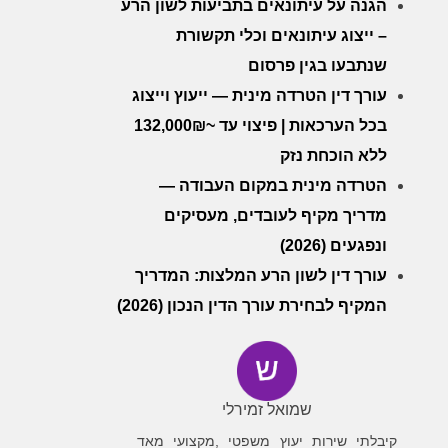
הגנה על עיתונאים בתביעות לשון הרע
– ייצוג עיתונאים וכלי תקשורת
שנתבעו בגין פרסום
עורך דין הטרדה מינית — ייעוץ וייצוג
בכל הערכאות | פיצוי עד ~132,000₪
ללא הוכחת נזק
הטרדה מינית במקום העבודה —
מדריך מקיף לעובדים, מעסיקים
ונפגעים (2026)
עורך דין לשון הרע המלצות: המדריך
המקיף לבחירת עורך הדין הנכון (2026)
שמואל זמירלי
עיד
ה
קיבלתי שירות יעוץ משפטי ,מקצועי מאד
פניתי לבן קרפל