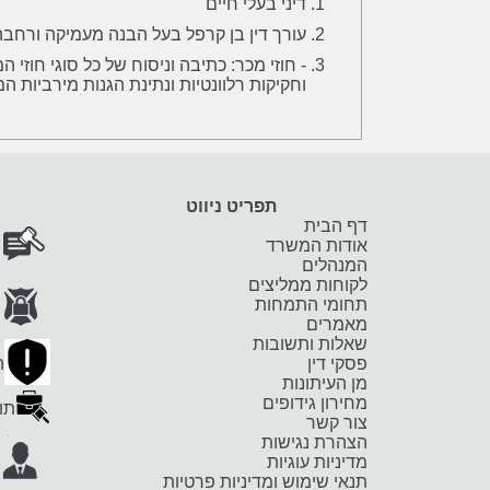
דיני בעלי חיים
עורך דין בן קרפל בעל הבנה מעמיקה ורחבה
- חוזי מכר: כתיבה וניסוח של כל סוגי חוז
וחקיקות רלוונטיות ונתינת הגנות מירביות המ
תפריט ניווט
דף הבית
אודות המשרד
המנהלים
לקוחות ממליצים
תחומי התמחות
מאמרים
שאלות ותשובות
פסקי דין
ה
מן העיתונות
מחירון גידופים
תוב
צור קשר
הצהרת נגישות
מדיניות עוגיות
תנאי שימוש ומדיניות פרטיות