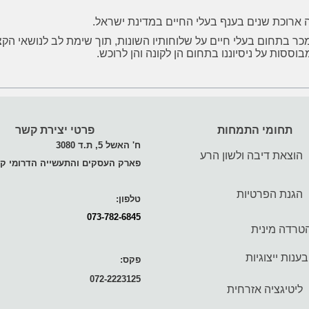
 ארוכת שנים בענף בעלי החיים במדינת ישראל.
י המכר בתחום בעלי חיים על שלוחותיו השונות, תוך שימת לב לנושאי
בוססות על ניסיוננו בתחום הן לקונה והן לרוכש.
תחומי התמחות
פרטי יצירת קשר
ח' האשל 5, ת.ד 3080
הוצאת דיבה ולשון הרע
פארק העסקים והתעשייה הדרומי קי
הגנת הפרטיות
טלפון:
073-782-6845
טרדה מינית
ענות ייצוגיות
פקס:
072-2223125
ליטיגציה אזרחית