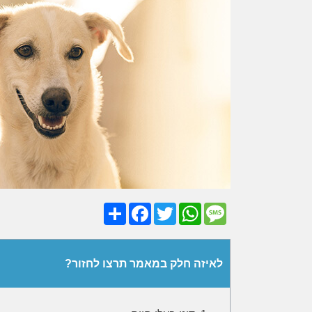
Share
Facebook
Twitter
WhatsApp
Message
לאיזה חלק במאמר תרצו לחזור?