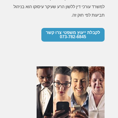
למשרד עורכי דין ללשון הרע שעיקר עיסוקו הוא בניהול
תביעות לפי חוק זה.
לקבלת ייעוץ משפטי צרו קשר
073-782-6845