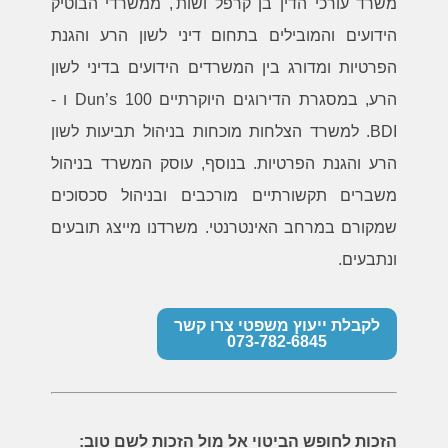
משרד עורכי הדין בן קרפל ושות', ממשרדי הבוטיק
הידועים והמובילים בתחום דיני לשון הרע והגנת
הפרטיות ומדורג בין המשרדים הידועים בדיני לשון
הרע, במסגרת הדירוגים היוקרתיים Dun’s 100 ו -
BDI. למשרד הצלחות מוכחות בניהול תביעות לשון
הרע והגנת הפרטיות. בנוסף, עוסק המשרד בניהול
משברים תקשורתיים מורכבים ובניהול סכסוכים
שמקורם במרחב האינטרנטי. משרדנו מייצג תובעים
ונתבעים.
לקבלת ייעוץ משפטי צרו קשר
073-782-6845
הזכות לחופש הביטוי אל מול הזכות לשם טוב
: