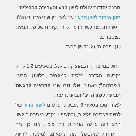
מבנה יסודות עוולת לשון הרע והעבירה הפלילית:
חוק איסור לשון הרע
נועד לאזן בין שתי הזכויות הללו.
הגשת תביעת לשון הרע תלויה בקיומם של שני תנאים
מצטברים:
(1) "פרסום" (2) "לשון הרע".
החוק בנוי בדרך הבאה: קודם לכל, בסעיפים 1-2 לחוק
נקבעה הגדרה כללית למונחים
"לשון הרע"
ו"פרסום"
; כאמור,
אלו הם שני התנאים להגשת
תביעת לשון הרע / תביעת דיבה
.
לאחר מכן בסעיף 6 נקבע כי פרסום
לשון הרע
יכול
להיות לעבירה פלילית, ובסעיף 7 נקבע כי פרסום לשון
הרע הוא עוולה אזרחית בת פיצוי. אם כן, מה
ההגדרות שנקבעו? ומה התנאים, למעשה, להיות