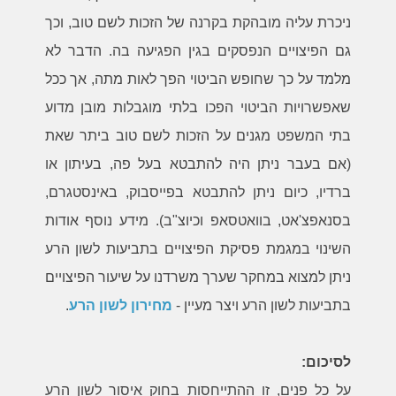
ניכרת עליה מובהקת בקרנה של הזכות לשם טוב, וכך
גם הפיצויים הנפסקים בגין הפגיעה בה. הדבר לא
מלמד על כך שחופש הביטוי הפך לאות מתה, אך ככל
שאפשרויות הביטוי הפכו בלתי מוגבלות מובן מדוע
בתי המשפט מגנים על הזכות לשם טוב ביתר שאת
(אם בעבר ניתן היה להתבטא בעל פה, בעיתון או
ברדיו, כיום ניתן להתבטא בפייסבוק, באינסטגרם,
בסנאפצ'אט, בוואטסאפ וכיוצ"ב). מידע נוסף אודות
השינוי במגמת פסיקת הפיצויים בתביעות לשון הרע
ניתן למצוא במחקר שערך משרדנו על שיעור הפיצויים
בתביעות לשון הרע ויצר מעיין -
מחירון לשון הרע
.
לסיכום:
על כל פנים, זו ההתייחסות בחוק איסור לשון הרע