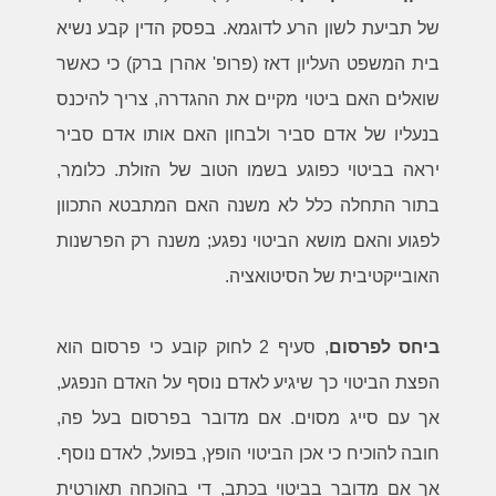
של תביעת לשון הרע לדוגמא. בפסק הדין קבע נשיא
בית המשפט העליון דאז (פרופ' אהרן ברק) כי כאשר
שואלים האם ביטוי מקיים את ההגדרה, צריך להיכנס
בנעליו של אדם סביר ולבחון האם אותו אדם סביר
יראה בביטוי כפוגע בשמו הטוב של הזולת. כלומר,
בתור התחלה כלל לא משנה האם המתבטא התכוון
לפגוע והאם מושא הביטוי נפגע; משנה רק הפרשנות
האובייקטיבית של הסיטואציה.
ביחס לפרסום
, סעיף 2 לחוק קובע כי פרסום הוא
הפצת הביטוי כך שיגיע לאדם נוסף על האדם הנפגע,
אך עם סייג מסוים. אם מדובר בפרסום בעל פה,
חובה להוכיח כי אכן הביטוי הופץ, בפועל, לאדם נוסף.
אך אם מדובר בביטוי בכתב, די בהוכחה תאורטית