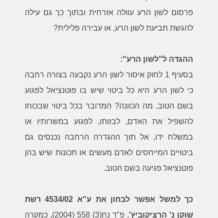
פרסום לשון הרע עוולה אזרחית ובתוך כך גם עילה
להגשת תביעת לשון הרע, או עבירה פלילית?
ההגדה ל"לשון הרע":
בסעיף 1 לחוק איסור לשון הרע נקבעה בצורה רחבה
כי לשון הרע היא כל ביטוי שיש בו פוטנציאל לפגוע
בשם הטוב. מה הכוונה? המדובר בכל ביטוי שבכוחו
להשפיל את האדם, לבזותו, לפגוע במשרותיו או
במשלח ידו, אל תוך ההגדרה הרחבה נכנסים גם
ביטויים המייחסים לאדם מעשים או תכונות שיש בהן
פוטנציאל פגיעה בשם הטוב.
כך למשל אפשר לבחון את ע"א 4534/02 רשת
שוקן נ' הרציקוביץ'
, פ"ד נח(3) 558 (2004), כמקרה