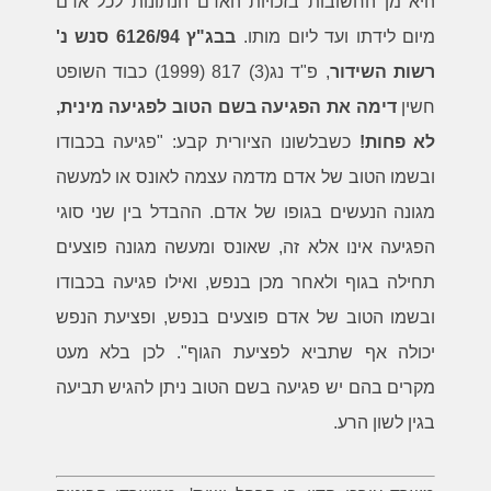
היא מן החשובות בזכויות האדם הנתונות לכל אדם
מיום לידתו ועד ליום מותו.
בבג"ץ 6126/94 סנש נ'
רשות השידור
, פ"ד נג(3) 817 (1999) כבוד השופט
חשין
דימה את הפגיעה בשם הטוב לפגיעה מינית,
לא פחות!
כשבלשונו הציורית קבע: "פגיעה בכבודו
ובשמו הטוב של אדם מדמה עצמה לאונס או למעשה
מגונה הנעשים בגופו של אדם. ההבדל בין שני סוגי
הפגיעה אינו אלא זה, שאונס ומעשה מגונה פוצעים
תחילה בגוף ולאחר מכן בנפש, ואילו פגיעה בכבודו
ובשמו הטוב של אדם פוצעים בנפש, ופציעת הנפש
יכולה אף שתביא לפציעת הגוף". לכן בלא מעט
מקרים בהם יש פגיעה בשם הטוב ניתן להגיש תביעה
בגין לשון הרע.