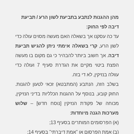
מהן ההגנות לנתבע בתביעת לשון הרע / תביעת
דיבה לפי החוק:
עד כה עסקנו אך בשאלה האם מעשה מסוים עולה כדי
לשון הרע,
קרי בשאלה אימתי ניתן להגיש תביעת
דיבה
. אך חשוב ביותר להבהיר כי גם מקום בו מעשה
הפצת ביטוי מקיים את הגדרת סעיף 7 ועולה כדי
עוולה בנזיקין, לא די בזה.
בשלב הזה, הנתבע (המתבטא) זכאי לטעון להגנות.
החוק קובע, בנוסף על ההגנות הכלליות בדיני הנזיקין,
מכוחה של פקודת הנזיקין [נוסח חדש] –
שלוש
מערכות הגנה מיוחדות
:
(א) הפרסומים המותרים בסעיף 13;
(ב) אמת הפרסום או "אמת דיברתי" בסעיף 14;