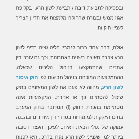
ובפסיקה לתביעת דיבה / תביעת לשון הרע בקליפת
אגוז ממש ובצורה שרחוקה מלמצות את הדיון הצריך
לעניין חוק זה.
אולם, דבר אחד ברור לגמרי: הליטיגציה בדיני לשון
הרע צברה תאוצה בשנים האחרונות, וכך גם עורכי דין
אחדים שהתמקצעו בניהול הליכים שכאלה.
ההתמקצעות המוכחת בניהול תביעות לפי
חוק איסור
לשון הרע
, מהווה לא פעם את לשון המאזניים בתיק
שיכול להסתיים כך או אחרת. המקצועיות אינה
מסתיימת בהכרת החוק (!) המדובר בחוק המערב
בתוכו היזקקות למומחיות בסדרי דין מיוחדים ובהבנה
עמוקה של נטלי הבאת ראיות. לפיכך, העצה הטובה
ביותר למי שענייני לשון הרע נקרו בדרכו, היא לפנות