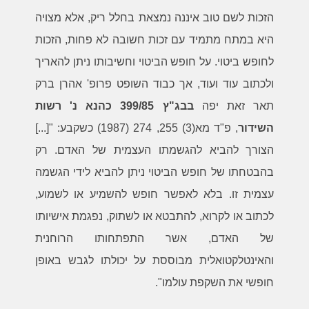
הזכות לשם טוב איננה נמצאת בחלל ריק, אלא מצויה
היא במתח מתמיד עם זכות חשובה לא פחות, הזכות
לחופש ביטוי. על חופש הביטוי וחשיבותו ניתן להאריך
ולכתוב עוד ועוד, אך כבוד השופט פרופ' אהרן ברק
תאר זאת יפה
בבג"ץ 399/85 כהנא נ' רשות
השידור
, פ"ד מא(3) 255, 274 (1987) כשקבע: "[...]
הצורך להביא להגשמתו העצמית של האדם. רק
בהבטחתו של חופש הביטוי ניתן להביא לידי הגשמה
עצמית זו. בלא לאפשר חופש להשמיע או לשמוע,
לכתוב או לקרוא, להתבטא או לשתוק, נפגמת אישיותו
של האדם, אשר התפתחותו הרוחנית
והאינטלקטואלית מבוססת על יכולתו לגבש באופן
חופשי את השקפת עולמו".