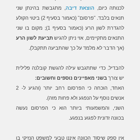
לכנותה כיום,
הוצאת דיבה
,
מתגבשת בהינתן שני
תנאים בלבד. "פרסום" (כאמור בסעיף 2) ביטוי הקולע
להגדרת לשון הרע (כאמור בסעיף 1); מקום בו שני
התנאים מתקיימים, אזי ניתן להגיש
תביעת לשון הרע
(אך הדבר לא מלמד על כך שהתביעה תתקבל).
להבדיל, כדי שתתגבש עילה להגשת קובלנה פלילית
יש צורך
בשני מאפיינים נוספים וחשובים:
האחד, הוכחה כי הפרסום רחב יותר (והגיע ל- 2
אנשים נוסף על הנפגע ולא פחות מזה).
השני, והמשמעותי ביותר הוא כי הפרסום נעשה
בכוונה זדונית לפגוע בנפגע.
אין ספק שיסוד הכוונה איננו טבעי למשפט הנזיקי בו