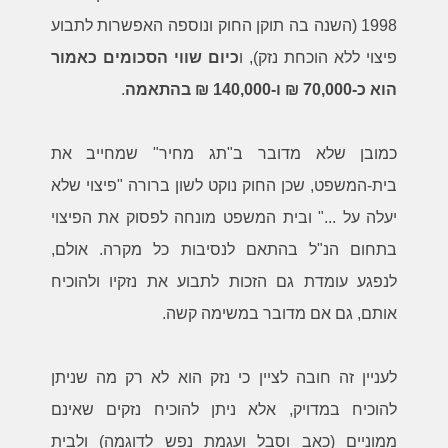
1998 (השנה בה תוקן החוק ונוספה האפשרות לתבוע
פיצוי ללא הוכחת נזק), ו
כיום שווי הסכומים כאמור
הוא כ-70,000 ₪ ו-140,000 ₪ בהתאמה
.
כמובן שלא מדובר ב"תג מחיר" שמחייב את
בית-המשפט, שכן החוק נוקט לשון ברורה "פיצוי שלא
יעלה על ..." ובית המשפט מונחה לפסוק את הפיצוי
בתחום הנ"ל בהתאם לנסיבות כל מקרה. אולם,
לנפגע עומדת גם הזכות לתבוע את נזקיו ולהוכיח
אותם, גם אם מדובר במשימה קשה.
לעניין זה חובה לציין כי נזק הוא לא רק מה שניתן
להוכיח במדויק, אלא ניתן להוכיח נזקים שאינם
ממוניים (כאב וסבל ועגמת נפש לדוגמה) ולבית