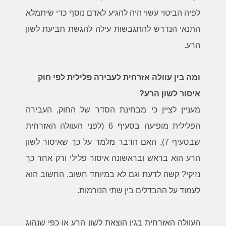
לפיה הביטוי עשוי היה להגיע לאדם נוסף כדי שיתמלא
התנאי הנדרש להתגבשות עילה להגשת תביעת לשון
הרע.
ומה בין עוולה אזרחית לעבירה פלילית לפי חוק
איסור לשון הרע?
מעניין לציין כי מבחינת הסדר של החוק, העבירה
הפלילית מופיעה בסעיף 6 (לפני העוולה האזרחית
שבסעיף 7), האם הדבר מלמד על כך שאיסור לשון
הרע הוא בראש ובראשונה איסור פלילי ורק אחר כך
נזיקי? קשה לדעת וגם לא במיוחד חשוב. החשוב הוא
לעמוד על ההבדלים בין שתי הנורמות.
העוולה האזרחית בגין הוצאת לשון הרע או כפי שנהוג