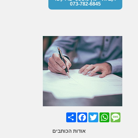
073-782-6845
Share
Facebook
Twitter
WhatsApp
Message
אודות הכותבים