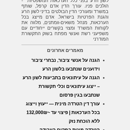
לשון הרע בפני כלל הערכאות המשפטיות -
הולכים פניו. עורך הדין אדם קרפל, שותף
במשרד ומעורכי הדין הבולטים בדיני לשון הרע
והגנת הפרטיות בישראל. אדם מייצג בכל
הערכאות, מנהל משאים-וומתנים, מלווה את
לקוחות המשרד ומצוי בקשרים ייחודיים עם
משפיעני רשת ואנשי מפתח בשוק התקשורת
המודרני
מאמרים אחרונים
הגנה על אנשי ציבור, נבחרי ציבור
וידוענים שנתבעו בלשון הרע
הגנה על עיתונאים בתביעות לשון הרע
– ייצוג עיתונאים וכלי תקשורת
שנתבעו בגין פרסום
עורך דין הטרדה מינית — ייעוץ וייצוג
בכל הערכאות | פיצוי עד ~132,000₪
ללא הוכחת נזק
הטרדה מינית במקום העבודה —