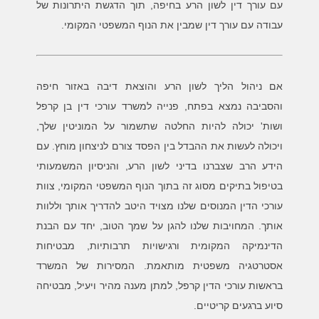
עם עורך דין לשון הרע בחיפה, תוך הדגשת היתרונות של
עבודה עם עורך דין שמבין את הנוף המשפטי המקומי.
אם ניהול הליך לשון הרע והוצאת דיבה באזור חיפה
והסביבה נמצא בפתח, פנייה למשרד עורכי דין בן קרפל
ושות' יכולה להיות החלטה שתשמור על המוניטין שלך,
ויכולה לעשות את ההבדל בין הפסד צורם לניצחון מוחץ. עם
הידע הרב שצברנו בדיני לשון הרע, והניסיון המשמעותי
בטיפול בתיקים מסוג זה בתוך הנוף המשפטי המקומי, צוות
עורכי הדין המנוסים שלנו מצויד היטב להדריך אותך וללוות
אותך. המחויבות שלנו להגן על שמך הטוב, יחד עם הבנת
הדינמיקה המקומית ורגישויות תרבותיות, מבטיחות
אסטרטגיה משפטית מותאמת. המסירות של המשרד
בראשות עורכי הדין קרפל, למתן מענה מהיר ויעיל, מבטיחה
סיוע ברגעים קריטיים.