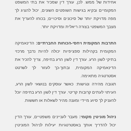
אחידות של ממש. לכן, עורך דין שמכיר את בתי המשפט
המקומיים ובקיא בגישות השופטים השונים, יכול להציג לך
מפה מדויקת יותר של סיכונים וסיכויים; בכוחו להעריך את
מצבך המשפטי בצורה ריאלית ומדויקת יותר.
התרבות המקומית ויחסי-הכוחות החברתיים
:
הדינאמיקה
המקומית בקהילות ספציפיות יכולה להיות נדבך מרכזי
בתיקי לשון הרע. עורך דין לשון הרע בחיפה, צריך להכיר את
הדינאמיקה המקומית, ובתוך-כך לעזור לך לשרטט
אסטרטגיה מתאימה.
תגובה מהירה ונגישות:
כאשר עוסקים בנושאי לשון הרע,
העיתוי לעתים קרובות קריטי. עורך דין לשון הרע בחיפה יוכל
להעניק לך סיוע מיידי ומענה מהיר לשאלות או חששות.
ניהול מוניטין מקומי:
מעבר לעניינים משפטיים, עורך הדין
יכול להדריך אותך באסטרטגיות יעילות לניהול המוניטין