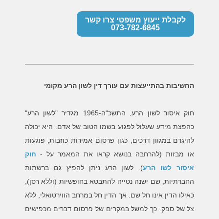
לקבלת ייעוץ משפטי צרו קשר
073-782-6845
החשיבות בהתייעצות עם עורך דין לשון הרע מקומי
חוק איסור לשון הרע, התשכ"ה-1965 מגדיר "לשון הרע"
כהפצת מידע שעלול לפגוע בשמו הטוב של אדם. היא יכולה
להיגרם במגוון דרכים, כגון פרסום אמירות כוזבות, פוגעות
או מבזות (להרחבה בנושא קראו את המאמר על -
חוק
איסור לשו הרע
). לשון הרע ניתן להפיץ גם ברשתות
החברתיות, שם ישנה נטייה להתבטא בחופשיות (וללא רסן),
כאילו הדין אינו חל שם. אך הדין חל במרחב הווירטואלי, ללא
צל של ספק. כך למשל במקרים של פרסום דברים מכפישים