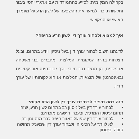
בקהילה המקומית; לסייע בהתמודדות עם אתגרי יחסי ציבור
ותקשורת, כדי למזער את ההשפעה של לשון הרע על מעמדך
האישי או המקצועי.
איך למצוא ולבחור עורך דין לשון הרע בחיפה?
לדעתנו חשוב לבחור עורך דין בעל ניסיון וידע בתחום, ובעל
הצלחות בזירה המקומית. המלצות מחברים, בני משפחה
או מכרים, הן תמיד דבר חיובי; וכך גם בחינה אובייקטיבית
(באינטרנט) של תוצאות, המלצות או חוג לקוחותיו של עורך
הדין.
הנה כמה טיפים לבחירת עורך דין לשון הרע מקומי:
•
לבחור עורך דין בעל ניסיון רב בתחום לשון הרע, שזה
תחום עיסוקו המרכזי, ובעברו הישגים מוכחים;
•
לבחור עורך דין שפועל באזור חיפה כבר מזה זמן רב;
•
לא לוותר על הכימיה, ולבחור עורך דין שמעניק תחושה
טובה וביטחון.