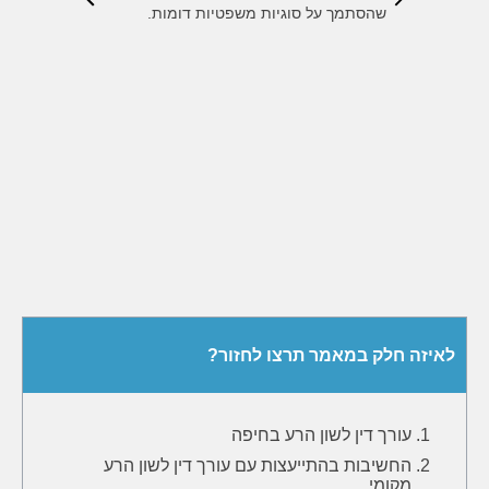
, העצות
שהסתמך על סוגיות משפטיות דומות.
ל התיק
י לסמוך
אורך כל
דה רבה
לאיזה חלק במאמר תרצו לחזור?
עורך דין לשון הרע בחיפה
החשיבות בהתייעצות עם עורך דין לשון הרע
מקומי