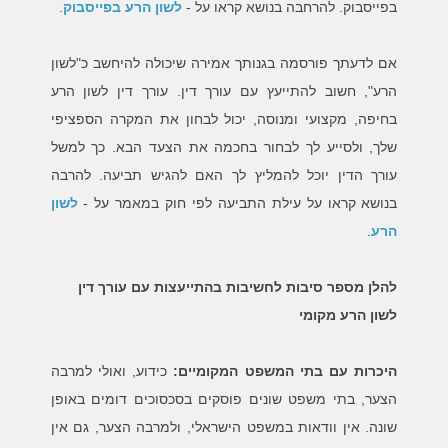
בפייסבוק. להרחבה בנושא קראו על -
לשון הרע בפייסבוק
.
אם לדעתך פורסמה בגנותך אמירה שיכולה להיחשב כ"לשון
הרע", חשוב להתייעץ עם עורך דין. עורך דין לשון הרע
בחיפה, מקצועי ומנוסה, יכול לבחון את המקרה הספציפי
שלך, ולסייע לך לבחור בחכמה את הצעד הבא. כך למשל
עורך הדין יוכל להמליץ לך האם להגיש תביעה. להרבה
בנושא קראו על עילת התביעה לפי חוק במאמר על -
לשון
הרע
.
להלן מספר סיבות לחשיבות בהתייעצות עם עורך דין
לשון הרע מקומי
היכרות עם בתי המשפט המקומיים
:
כידוע, ואולי למרבה
הצער, בתי משפט שונים פוסקים בסכסוכים דומים באופן
שונה. אין וודאות במשפט הישראלי, ולמרבה הצער, גם אין