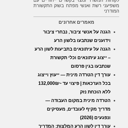
לקוחות המשרד ומצוי בקשרים ייחודיים עם
משפיעני רשת ואנשי מפתח בשוק התקשורת
המודרני
מאמרים אחרונים
הגנה על אנשי ציבור, נבחרי ציבור
וידוענים שנתבעו בלשון הרע
הגנה על עיתונאים בתביעות לשון הרע
– ייצוג עיתונאים וכלי תקשורת
שנתבעו בגין פרסום
עורך דין הטרדה מינית — ייעוץ וייצוג
בכל הערכאות | פיצוי עד ~132,000₪
ללא הוכחת נזק
הטרדה מינית במקום העבודה —
מדריך מקיף לעובדים, מעסיקים
ונפגעים (2026)
עורך דין לשון הרע המלצות: המדריך