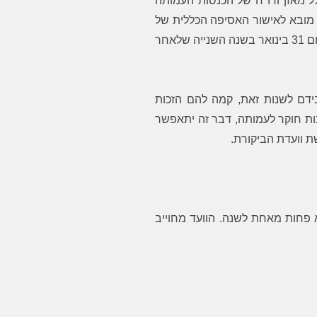
ל מאזן ודו"ח של הכנסות העמותה
 מובא לאישור האסיפה הכללית של
העמותה ולהיות מוגש לרשם העמותות לא יאוחר מיום 31 בינואר בשנה השנייה שלאחר
ידם לשנות זאת, קמה להם הזכות
נות חוקר לעמותה, דבר זה יתאפשר
 וועדת הביקורת.
 פחות מאחת לשנה. הוועד מחוייב