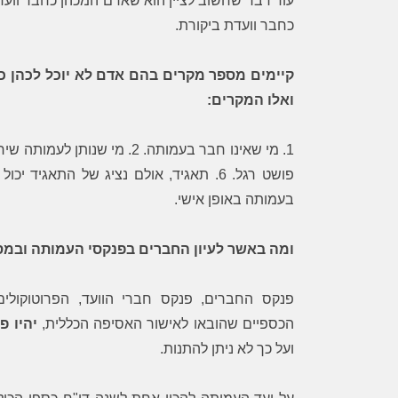
עוד דבר שחשוב לציין הוא שאדם המכהן כחבר וועד 
לב על הסיוע האדיב, היעיל והמקצועי.
כחבר וועדת ביקורת.
קיימים מספר מקרים בהם אדם לא יוכל לכהן כח
ואלו המקרים:
פושט רגל. 6. תאגיד, אולם נציג של התאגיד
בעמותה באופן אישי.
ומה באשר לעיון החברים בפנקסי העמותה ובמ
פנקס החברים, פנקס חברי הוועד, הפרוטוקולים
הכספיים שהובאו לאישור האסיפה הכללית,
יהיו פ
ועל כך לא ניתן להתנות.