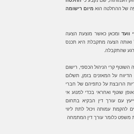
החלטה
ה של ההחלטה הוא
מיום רישומה
 וועד
ומכאן כאשר מוצעת הצעה
ל ואותה הצעה מתקבלת היא תכנס
רגע שהתקבלה.
 השוטף קרי הניהול הכספי, רישום
דיווח על המאזנים בזמן, תשלום
ריות הרובצת על כתפיהם של חברי
ופן שוטף ואחראי בכדי למנוע אי
יעץ עם עורך דין הבקיא בתחום
ים להקמת עמותה
ויכול לתת ליווי
ת משפט כלומר עורך דין המתמחה