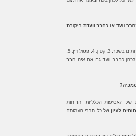
לא יוכל לכהן בעת ובעונה אחת גם
לך בן!
בר וועד או כחבר וועדת ביקורת
1. מי שאינו חבר בעמותה. 2. מי שנותן לעמותה שירותים בשכר. 3. קטין. 4. פסול דין. 5.
 יכול לכהן כחבר וועד גם אם אינו חבר
סמכיה?
 של האסיפות הכלליות והדוחות
תוחים לעיון
של כל חברי העמותה