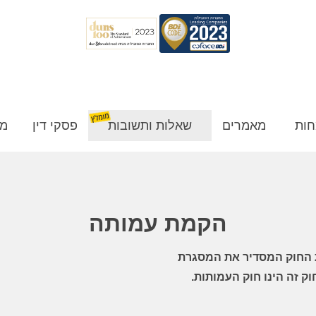
חות
מאמרים
שאלות ותשובות
פסקי דין
מן
הקמת עמותה
 החוק המסדיר את המסגרת
ק זה הינו
חוק העמותות
.