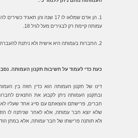
העמותות מהם ניתן ללמוד כי:
1. הן אדם שמלאו לו 17 שנה והן תאגי
עמותה קיימת רק לבגירים מעל לגיל 18.
2. החברות בעמותה היא אישית ולא ניתנת להעברה ו/או להעברה בירושה.
כעת כדי לעמוד על חשיבות תקנון העמותה. נסבי
דינו של תקנון העמותה הוא כדין חוזה בין העמות
ובתקנון העמותה ניתן לקבוע את התנאים לחברות
חברים, פרישתם והוצאתם עם סייג אחד שעליו לא נ
שלא יוצא חבר עמותה, אלא לאחר שניתנה לו הזד
ולא תותנה פרישתו של חבר עמותה, אלא במתן הוד