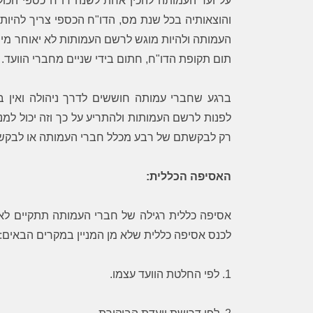
על ועד העמותה להכין אחת לשנה דו"ח כספי הכול
והוצאותיה בכל שנת מס, הדו"ח הכספי צריך להיות
תום תקופת הדו"ח, חתום בידי שניים מחברי הוועד.
ברגע שחברי עמותה חוששים לדרך ניהולה ואין ב
לפנות לרשם העמותות ולהתריע על כך וזה יכול למ
רק לבקשתם של רבע מכלל חברי העמותה או לבקשת
האסיפה הכללית:
אסיפה כללית רגילה של חברי העמותה תתקיים לא
לכנס אסיפה כללית שלא מן המניין במקרים הבאים:
1. לפי החלטת הוועד עצמו.