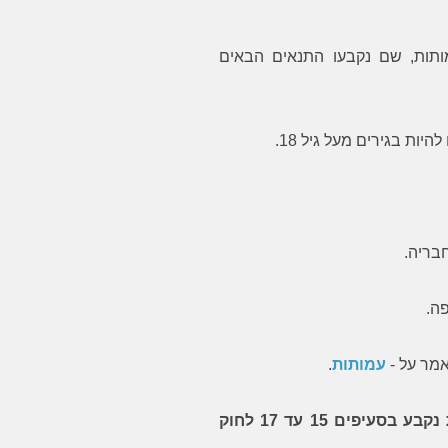
 קבועה בסעיף 1 לחוק העמותות, שם נקבעו התנאים הבאים
מר על -
עמותות
.
ההסבר המגדיר מי רשאי להיות חבר בעמותות נקבע בסעיפים 15 עד 17 לחוק