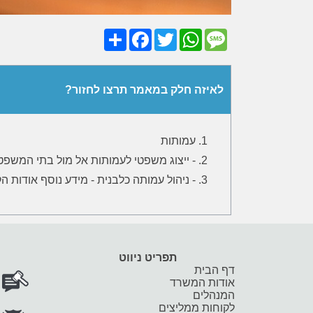
Share
Facebook
Twitter
WhatsApp
Message
לאיזה חלק במאמר תרצו לחזור?
עמותות
- ייצוג משפטי לעמותות אל מול בתי המשפט 
- ניהול עמותה כלבנית - מידע נוסף אודות
תפריט ניווט
דף הבית
אודות המשרד
המנהלים
לקוחות ממליצים