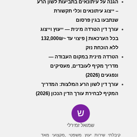
הגנה על עיתונאים בתביעות לשון הרע
– ייצוג עיתונאים וכלי תקשורת
שנתבעו בגין פרסום
עורך דין הטרדה מינית — ייעוץ וייצוג
בכל הערכאות | פיצוי עד ~132,000₪
ללא הוכחת נזק
הטרדה מינית במקום העבודה —
מדריך מקיף לעובדים, מעסיקים
ונפגעים (2026)
עורך דין לשון הרע המלצות: המדריך
המקיף לבחירת עורך הדין הנכון (2026)
שמואל זמירלי
עיד
ה
קיבלתי שירות יעוץ משפטי ,מקצועי מאד
פניתי לבן קרפל