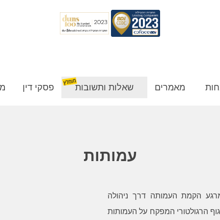
חות
מאמרים
שאלות ותשובות
פסקי דין
מן
עמותות
רגע הקמת העמותה דרך ניהולה
וף הרגולטורי המפקח על העמותות