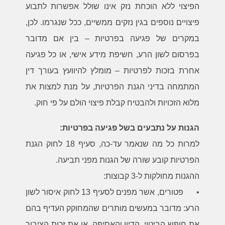
הפיצוי ללא הוכחת נזק אינו שולל אפשרות לתבוע
פיצויים נוספים בגין נזקים ממשיים, ככל שנגרמו. לכן,
במקרים של פגיעה בפרטיות – בין אם מדובר
בפרסום לשון הרע, חשיפת מידע אישי, או כל פגיעה
אחרת בזכות לפרטיות – מומלץ להיוועץ בעורך דין
המתמחה בדיני הגנת הפרטיות, על מנת למצות את
מלוא הזכויות ולהבטיח קבלת פיצוי הולם על פי חוק.
הגנות על נתבעים בשל פגיעה בפרטיות:
למרות כל מה שנאמר עד-כה, סעיף 18 לחוק הגנת
הפרטיות קובע שורה של הגנות מפני תביעה.
ההגנות מחולקות ל-3 קבוצות:
•
פטורים, אשר מפנים לסעיף 13 לחוק איסור לשון
הרע: מדובר במעשים מותרים שהמחוקק העדיף בהם
את חופש הביטוי, הדיון והאסיפה, או את זכות הציבור