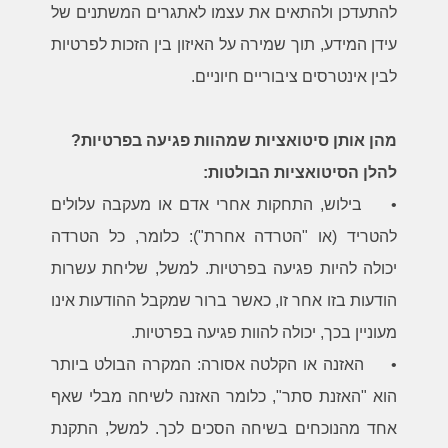
להתעדכן ולהתאים את עצמו לאתגרים המשתנים של
עידן המידע, תוך שמירה על האיזון בין הזכות לפרטיות
לבין אינטרסים ציבוריים חיוניים.
מהן אותן סיטואציות שמהוות פגיעה בפרטיות?
להלן הסיטואציות הבולטות:
•
בילוש, התחקות אחרי אדם או מעקבה עלולים
להטריד (או "הטרדה אחרת"): כלומר, כל הטרדה
יכולה להיות פגיעה בפרטיות. למשל, שליחת עשרות
הודעות בזו אחר זו, כאשר ברור שמקבל ההודעות אינו
מעוניין בכך, יכולה להוות פגיעה בפרטיות.
•
האזנה או הקלטה אסורה: המקרה הבולט ביותר
הוא "האזנת סתר", כלומר האזנה לשיחה מבלי שאף
אחד מהנוכחים בשיחה הסכים לכך. למשל, התקנת