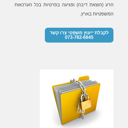
הרע (הוצאת דיבה) ופגיעה בפרטיות בכל הערכאות
המשפטיות בארץ.
לקבלת ייעוץ משפטי צרו קשר
073-782-6845