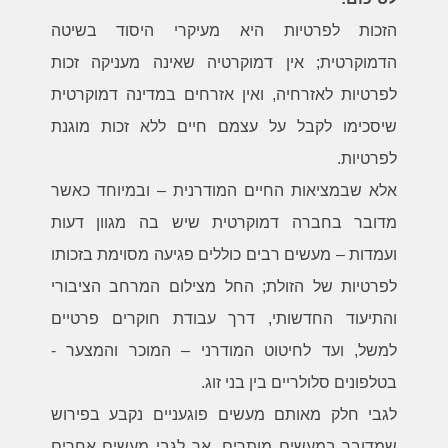
הזכות לפרטיות היא מעיקרי היסוד בשיטה
הדמוקרטית; אין דמוקרטיה שאינה מעניקה זכות
לפרטיות לאזרחיה, ואין אזרחים במדינה דמוקרטית
שיסכימו לקבל על עצמם חיים ללא זכות מוגנת
לפרטיות.
אלא שבמציאות החיים המודרנית – ובמיוחד כאשר
מדובר בחברה דמוקרטית שיש בה מגוון דעות
ועמדות – מעשים רבים כוללים פגיעה מסוימת בזכותו
לפרטיות של הזולת; החל מצילום המרחב הציבורי
והתיעוד החדשותי, דרך עבודת חוקרים פרטיים
למשל, ועד לחיטוט המודרני – המוכר והמצער -
בטלפונים סלולריים בין בני זוג.
לגבי חלק מאותם מעשים פוגעניים נקבע בפירוש
שמדובר במעשים מותרים, אך לגבי מעשים אחרים