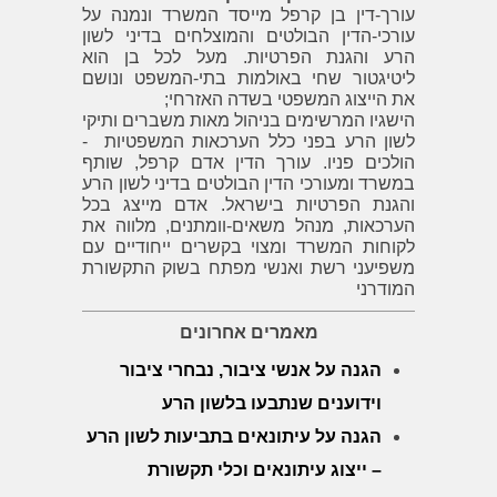
עורך-דין בן קרפל מייסד המשרד ונמנה על
עורכי-הדין הבולטים והמוצלחים בדיני לשון
הרע והגנת הפרטיות. מעל לכל בן הוא
ליטיגטור שחי באולמות בתי-המשפט ונושם
את הייצוג המשפטי בשדה האזרחי;
הישגיו המרשימים בניהול מאות משברים ותיקי
לשון הרע בפני כלל הערכאות המשפטיות -
הולכים פניו. עורך הדין אדם קרפל, שותף
במשרד ומעורכי הדין הבולטים בדיני לשון הרע
והגנת הפרטיות בישראל. אדם מייצג בכל
הערכאות, מנהל משאים-וומתנים, מלווה את
לקוחות המשרד ומצוי בקשרים ייחודיים עם
משפיעני רשת ואנשי מפתח בשוק התקשורת
המודרני
מאמרים אחרונים
הגנה על אנשי ציבור, נבחרי ציבור
וידוענים שנתבעו בלשון הרע
הגנה על עיתונאים בתביעות לשון הרע
– ייצוג עיתונאים וכלי תקשורת