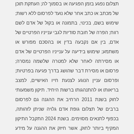
תצלום נפגע בזמן הפגיעה או בסמוך לה; העתקת תוכן
של מכתב או כתב אחר שלא נועד לפרסום ללא רשות;
שימוש בשם, בכינוי, בתמונה או בקול של אדם לשם
רווח; הפרה של חובת סודיות לגבי ענייניו הפרטיים של
אדם, בין אם נקבעה בדין או בהסכם מפורש או
משתמע; שימוש בידיעה על ענייניו הפרטיים של אדם
או מסירתה לאחר שלא למטרה שלשמה נמסרה;
פרסום או מסירת דבר שהושג בדרך פגיעה בפרטיות;
ופרסום עניין הנוגע לצנעת חייו האישיים, למצב
בריאותו או להתנהגותו ברשות היחיד. תיקון משמעותי
לחוק בשנת 2011 הרחיב את ההגנה גם לפרסום
ברבים של תצלום גופת אדם גלויה שניתן לזהותה,
בכפוף לתנאים מסוימים. בשנת 2024 התקבל התיקון
המקיף ביותר לחוק, אשר חיזק את ההגנה על מידע