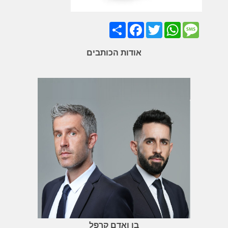
Share
Facebook
Twitter
WhatsApp
Message
אודות הכותבים
בן ואדם קרפל