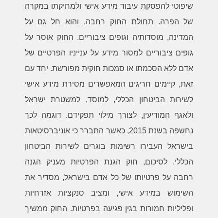
שיפוטי להפסקת עיבוד מידע אישי ולמחיקתו במקרה
של הפרה. תחולת החוק רחבה, והוא חל גם על
המדינה, מוסדותיה וגופים ציבוריים. החוק אוסר על
גופים ציבוריים למסור מידע על ענייניו הפרטיים של
אדם ללא הסכמתו או סמכות חוקית מפורשת. יחד עם
זאת, קיימים חריגים המאפשרים מסירת מידע אישי
לשירות הביטחון הכללי, למוסד, למשטרת ישראל
ולאגף המודיעין, לצורך מילוי תפקידם. דוגמה לכך
נחשפה בשנת 2015, כאשר התברר כי אוניברסיטאות
בישראל העבירו רשימות בוגרים לשירות הביטחון
הכללי. לסיכום, חוק הגנת הפרטיות מעניק הגנה
רחבה על פרטיותו של כל אדם בישראל, מסדיר את
השימוש במידע אישי, ומציב סנקציות אזרחיות
ופליליות חמורות בגין פגיעה בפרטיות. החוק ממשיך