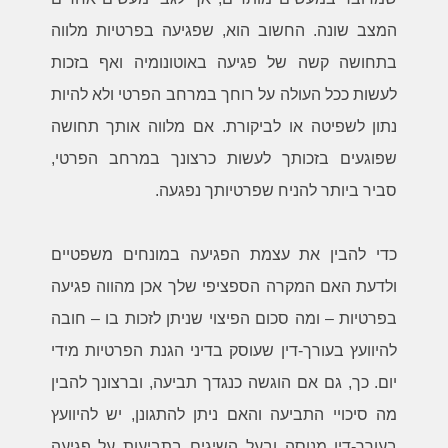
המצב שונה. החשוב הוא, שפגיעה בפרטיות מלווה
בתחושה קשה של פגיעה באוטונומיה ואף בזכות
לעשות ככל העולה על רוחך במרחב הפרטי ולא להיות
נתון לשפיטה או לביקורת. אם מלווה אותך תחושה
שפוגעים בזכותך לעשות כרצונך במרחב הפרטי,
סביר ביותר להניח שפרטיותך נפגעה.
כדי להבין את עצמת הפגיעה במונחים משפטיים
ולדעת האם המקרה הספציפי שלך אכן מהווה פגיעה
בפרטיות – ומה סכום הפיצוי שניתן לזכות בו – חובה
להיוועץ בעורך-דין שעוסק בדיני הגנת הפרטיות מידי
יום. כך, גם אם הוגשה כנגדך תביעה, וברצונך להבין
מה סיכויי התביעה והאם ניתן להתגונן, יש להיוועץ
בעורך-דין מנוסה ובעל השיגים בתביעות על פגיעה