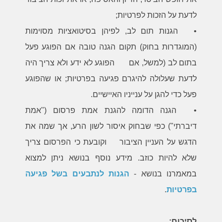
לדעת על הזכות לפרטיות;
•
הגנות תום לב, לפיהן בסיטואציות מסוימות
(המוגדרות בחוק) תקום הגנה טובה אם הפוגע פעל
בתום לב (למשל, אם הפוגע לא ידע ולא צריך היה
לדעת שעלולה להיגרם פגיעה בפרטיות; או שהפוגע
פעל כדי להגן על ענייניו האיישיים.
•
הגנה הדומה להגנת אמת פרסום ("אמת
דיברתי") כפי שבחוק איסור לשון הרע, אך שמה את
הדגש על העניין הציבור וקובעת כי הפרסום צריך
שלא להיות כוזב. מידע נוסף בנושא ניתן למצוא
במאמרנו בנושא -
הגנות לנתבעים בשל פגיעה
בפרטיות
.
לסיכום: