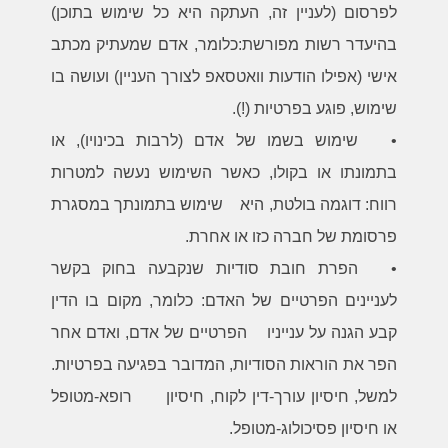
לפרסום (לעניין זה, העתקה היא כל שימוש בתוכן)
בהיעדר רשות מפורשת:כלומר, אדם שמעתיק מכתב
אישי (אפילו הודעות וואטסאפ לצורך העניין) ועושה בו
שימוש, פוגע בפרטיות (!).
•
שימוש בשמו של אדם (לרבות בכינויו), או
בתמונתו או בקולו, כאשר השימוש נעשה למטרות
רווח: דוגמה בולטת, היא שימוש בתמונתך במסגרת
פרסומת של חברה כזו או אחרת.
•
הפרת חובת סודיות שנקבעה בחוק בקשר
לעניינים הפרטיים של האדם: כלומר, מקום בו הדין
קבע הגנה על ענייניו הפרטיים של אדם, ואדם אחר
הפר את הוראות הסודיות, המדובר בפגיעה בפרטיות.
למשל, חיסיון עורך-דין לקוח, חיסיון רופא-מטופל
או חיסיון פסיכולוג-מטופל.