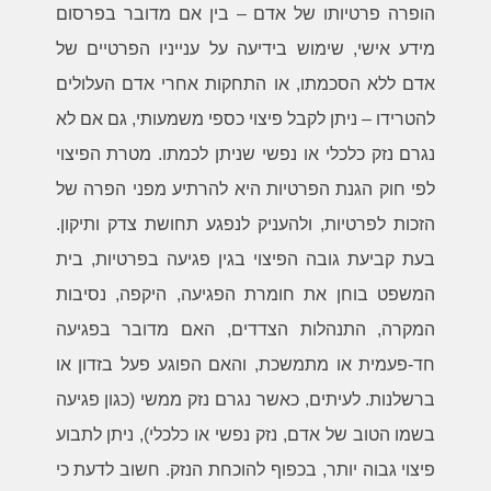
הופרה פרטיותו של אדם – בין אם מדובר בפרסום
מידע אישי, שימוש בידיעה על ענייניו הפרטיים של
אדם ללא הסכמתו, או התחקות אחרי אדם העלולים
להטרידו – ניתן לקבל פיצוי כספי משמעותי, גם אם לא
נגרם נזק כלכלי או נפשי שניתן לכמתו. מטרת הפיצוי
לפי חוק הגנת הפרטיות היא להרתיע מפני הפרה של
הזכות לפרטיות, ולהעניק לנפגע תחושת צדק ותיקון.
בעת קביעת גובה הפיצוי בגין פגיעה בפרטיות, בית
המשפט בוחן את חומרת הפגיעה, היקפה, נסיבות
המקרה, התנהלות הצדדים, האם מדובר בפגיעה
חד-פעמית או מתמשכת, והאם הפוגע פעל בזדון או
ברשלנות. לעיתים, כאשר נגרם נזק ממשי (כגון פגיעה
בשמו הטוב של אדם, נזק נפשי או כלכלי), ניתן לתבוע
פיצוי גבוה יותר, בכפוף להוכחת הנזק. חשוב לדעת כי