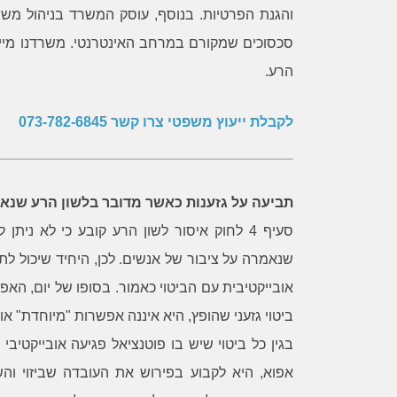
והגנת הפרטיות. בנוסף, עוסק המשרד בניהול משב
סכסוכים שמקורם במרחב האינטרנטי. משרדנו מייצ
הרע.
לקבלת ייעוץ משפטי צרו קשר
073-782-6845
תביעה על גזענות כאשר מדובר בלשון הרע שנאמ
סעיף 4 לחוק איסור לשון הרע קובע כי לא נית
שנאמרה על ציבור של אנשים. לכן, היחיד שיכול לת
אובייקטיבית עם הביטוי כאמור. בסופו של יום, הא
ביטוי גזעני שהופץ, היא איננה אפשרות "מיוחדת" או
אפוא, היא לקבוע בפירוש את העובדה שביזוי והש