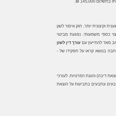
ם 145,000 ₪.
לך בן!
ית וקיצונית יותר. חוק איסור לשון
וי כספי משמעותי. נפגעת מביטוי
שוב מאד להתייעץ עם
עורך דין לשון
הרחבה בנושא קראו על תפקידו של -
צאת דיבה) והגנת הפרטיות. לעורכי
תובעים ונתבעים בתביעות על הוצאת