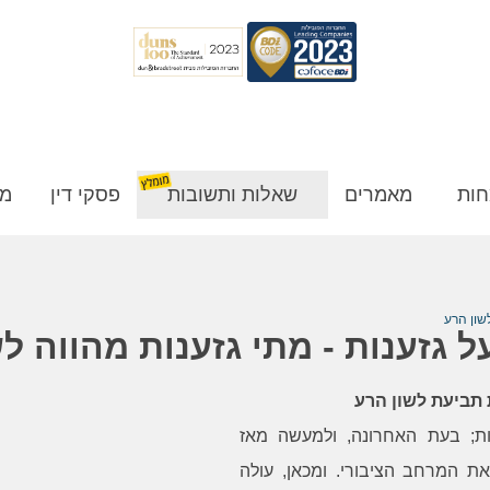
חות
מאמרים
שאלות ותשובות
פסקי דין
מן
שון הרע
 גזענות - מתי גזענות מהווה ל
 תביעת לשון הרע
ת; בעת האחרונה, ולמעשה מאז
את המרחב הציבורי. ומכאן, עולה