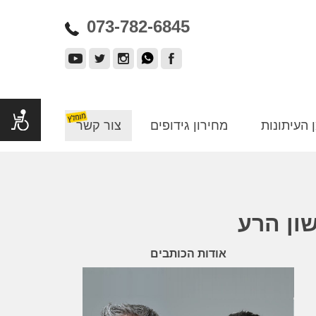
073-782-6845
 העיתונות
מחירון גידופים
צור קשר
שון הרע
אודות הכותבים