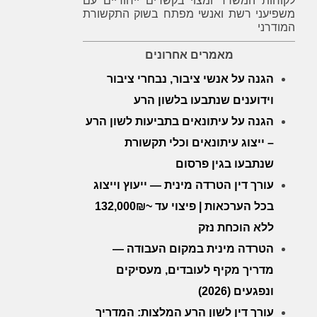
לקוחות המשרד ומצוי בקשרים ייחודיים עם
משפיעני רשת ואנשי מפתח בשוק התקשורת
המודרני
מאמרים אחרונים
הגנה על אנשי ציבור, נבחרי ציבור
וידוענים שנתבעו בלשון הרע
הגנה על עיתונאים בתביעות לשון הרע
– ייצוג עיתונאים וכלי תקשורת
שנתבעו בגין פרסום
עורך דין הטרדה מינית — ייעוץ וייצוג
בכל הערכאות | פיצוי עד ~132,000₪
ללא הוכחת נזק
הטרדה מינית במקום העבודה —
מדריך מקיף לעובדים, מעסיקים
ונפגעים (2026)
עורך דין לשון הרע המלצות: המדריך