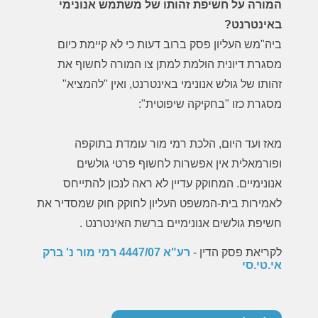
המורה על חשיפת זהותו של משתמש אנונימי
באינטרנט?
ביה"מש העליון פסק ברוב דעות כי לא קיימת כיום
מסגרת דיונית הולמת למתן צו המורה לחשוף את
זהותו של גולש אנונימי באינטרנט, ואין "להמציא"
מסגרת כזו "בחקיקה שיפוטית":
מאז ועד היום, הלכת רמי מור עומדת בתוקפה
ופורמאלית אין אפשרות לחשוף פרטי גולשים
אנונימיים. המחוקק עדיין לא ראה לנכון להתייחס
לאמירות בית-המשפט העליון לחוקק חוק שמסדיר את
חשיפת גולשים אנונימיים ברשת האינטרנט .
לקריאת פסק הדין -
רע"א 4447/07 רמי מור נ' ברק
אי.טי.סי