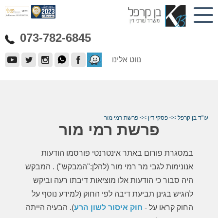
073-782-6845
נווט אלינו
עו"ד בן קרפל
>>
פסקי דין
>>
פרשת רמי מור
פרשת רמי מור
במסגרת פורום באתר אינטרנטי פורסמו הודעות
אנונימות לגבי מר רמי מור (להלן:"המבקש") . המבקש
היה סבור כי הודעות אלו מוציאות דיבתו רעה וביקש
להגיש בגינן תביעת דיבה לפי החוק (למידע נוסף על
החוק קראו על -
חוק איסור לשון הרע
)
. הבעיה הייתה