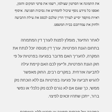
את התמונה או הסרטון שצולמו, רשמו את פרטי המקום והזמן,
ואספו כל מידע נוסף שיכול להמחיש את נסיבות הפגיעה. איסוף
ראיות מוקפד יסייע לעורך הדין שלכם לבסס את עילת התביעה
ולחזק את עמדתכם בבית המשפט
.
לאחר התיעוד, מומלץ לפנות לעורך דין המתמחה
בתחום הגנת הפרטיות. עורך דין מנוסה יוכל לנתח את
המקרה, להעריך האם מדובר בפגיעה בפרטיות על פי
חוק הגנת הפרטיות, ולייעץ לכם האם קיימת עילה
לתביעה אזרחית. במקרים רבים, החוק מאפשר
להגיש תביעה על פגיעה בפרטיות גם ללא הוכחת נזק
ממשי, כך שגם אם לא נגרם לכם נזק כלכלי או נפשי
ברור, ייתכן שתהיו זכאים לפיצוי
.