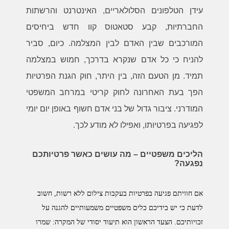
עידן הטלפונים הסלולאריים, האינטרנט והרשתות
החברתיות, קבע סטאטוס קוו חדש ביחיסים
המורכבים שבין האדם לבין המצלמה. כיום, סביר
להניח כי כל אדם שנקרא בדרכך, חמוש במצלמה
תמיד. מן הטעם הזה, בין היתר, חוק הגנת הפרטיות
הפך בעת האחרונה לחוק קריטי במרחב המשפטי
המודרני. ציבור גדול של בני אדם חשוף באופן יום יומי
לפגיעה בפרטיותו, ואפילו לא מודע לכך.
הליכים משפטיים – מה עושים כאשר פרטיותכם
נפגעה
?
אם חוויתם פגיעה בפרטיות בעקבות צילום ללא רשות, חשוב
לדעת כי יש בידיכם כלים משפטיים משמעותיים להגנה על
זכויותיכם. הצעד הראשון הוא תיעוד יסודי של המקרה: שמרו