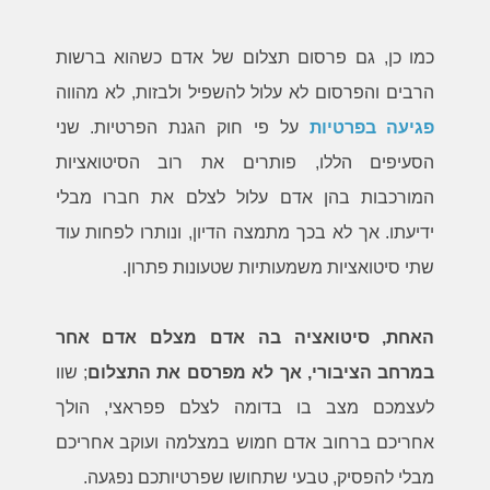
כמו כן, גם פרסום תצלום של אדם כשהוא ברשות
הרבים והפרסום לא עלול להשפיל ולבזות, לא מהווה
פגיעה בפרטיות
על פי חוק הגנת הפרטיות. שני
הסעיפים הללו, פותרים את רוב הסיטואציות
המורכבות בהן אדם עלול לצלם את חברו מבלי
ידיעתו. אך לא בכך מתמצה הדיון, ונותרו לפחות עוד
שתי סיטואציות משמעותיות שטעונות פתרון.
האחת
, סיטואציה בה אדם מצלם אדם אחר
במרחב הציבורי, אך לא מפרסם את התצלום
; שוו
לעצמכם מצב בו בדומה לצלם פפראצי, הולך
אחריכם ברחוב אדם חמוש במצלמה ועוקב אחריכם
מבלי להפסיק, טבעי שתחושו שפרטיותכם נפגעה.