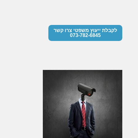
לקבלת ייעוץ משפטי צרו קשר
073-782-6845