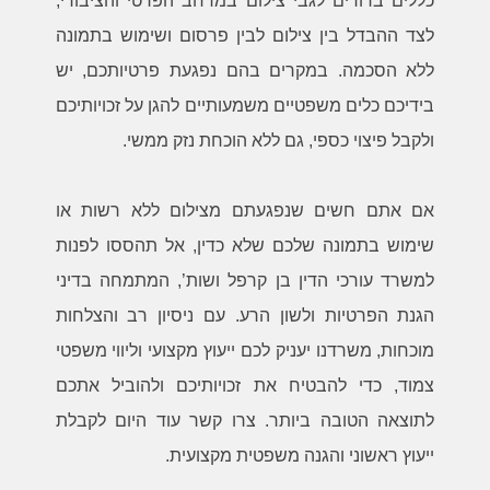
כללים ברורים לגבי צילום במרחב הפרטי והציבורי,
לצד ההבדל בין צילום לבין פרסום ושימוש בתמונה
ללא הסכמה. במקרים בהם נפגעת פרטיותכם, יש
בידיכם כלים משפטיים משמעותיים להגן על זכויותיכם
ולקבל פיצוי כספי, גם ללא הוכחת נזק ממשי.
אם אתם חשים שנפגעתם מצילום ללא רשות או
שימוש בתמונה שלכם שלא כדין, אל תהססו לפנות
למשרד עורכי הדין בן קרפל ושות’, המתמחה בדיני
הגנת הפרטיות ולשון הרע. עם ניסיון רב והצלחות
מוכחות, משרדנו יעניק לכם ייעוץ מקצועי וליווי משפטי
צמוד, כדי להבטיח את זכויותיכם ולהוביל אתכם
לתוצאה הטובה ביותר. צרו קשר עוד היום לקבלת
ייעוץ ראשוני והגנה משפטית מקצועית.