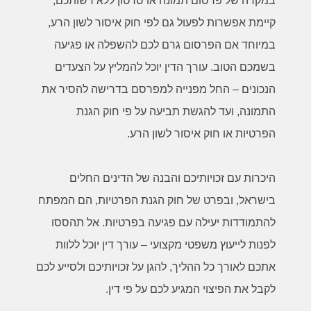
במקרה של פרסום תמונה או סרטון ללא רשותכם,
קיימת אפשרות לפעול גם לפי חוק איסור לשון הרע,
במיוחד אם הפרסום גרם לכם להשפלה או פגיעה
בשמכם הטוב. עורך הדין יוכל להמליץ על הצעדים
הנכונים – החל מפנייה למפרסם בדרישה להסיר את
התמונה, ועד להגשת תביעה על פי חוק הגנת
הפרטיות או חוק איסור לשון הרע
.
היכרות עם זכויותיכם והבנה של הדינים החלים
בישראל, ובפרט של חוק הגנת הפרטיות, הם המפתח
להתמודדות יעילה עם פגיעה בפרטיות. אל תהססו
לפנות לייעוץ משפטי מקצועי – עורך דין יוכל ללוות
אתכם לאורך כל ההליך, להגן על זכויותיכם ולסייע לכם
לקבל את הפיצוי המגיע לכם על פי דין
.