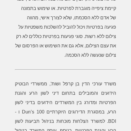
קיימת ציפייה מוגברת לפרטיות. או שימוש בתמונה
של אדם ללא הסכמתו, שלא לצורך אישי, מהווה
פגיעה בפרטיות ויכול להוביל להשלכות משפטיות על
צילום ללא רשות. סוגי פגיעות בפרטיות כוללים לא רק
את עצם הצילום, אלא גם את השימוש או הפרסום של
צילום שנעשה ללא הסכמה
.
משרד עורכי הדין בן קרפל ושות', ממשרדי הבוטיק
הידועים והמובילים בתחום דיני לשון הרע והגנת
הפרטיות ומדורג בין המשרדים הידועים בדיני לשון
הרע, במסגרת הדירוגים היוקרתיים Dun’s 100 ו -
BDI. למשרד הצלחות מוכחות בניהול תביעות לשון
הרע והגנת הפרטיות. בנוסף, עוסק המשרד בניהול