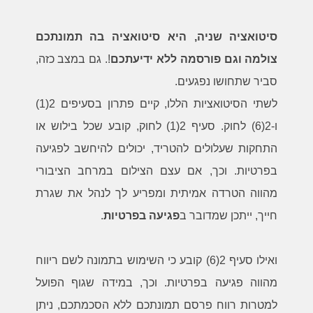
סיטואציה שניה,
היא סיטואציה בה תמונתכם
צולמה וגם פורסמה ללא ידיעתכם
!. גם במצב כזה,
סביר שתחושו נפגעים.
לשתי הסיטואציות הללו, קיים פתרון בסעיפים 2(1)
ו-2(6) לחוק. סעיף 2(1) לחוק, קובע שכל בילוש או
התחקות שעלולים להטריד, יכולים להיחשב לפגיעה
בפרטיות. וכך, אם עצם הצילום במרחב הציבורי
מהווה הטרדה אמיתית ומפריע לך לנהל את שגרת
חייך, ייתכן שמדובר ב
פגיעה בפרטיות
.
ואילו סעיף 2(6) קובע כי השימוש בתמונה לשם ריווח
מהווה פגיעה בפרטיות. וכך, במידה שגוף הפועל
למטרות רווח פרסם תמונתכם ללא הסכמתכם, ניתן