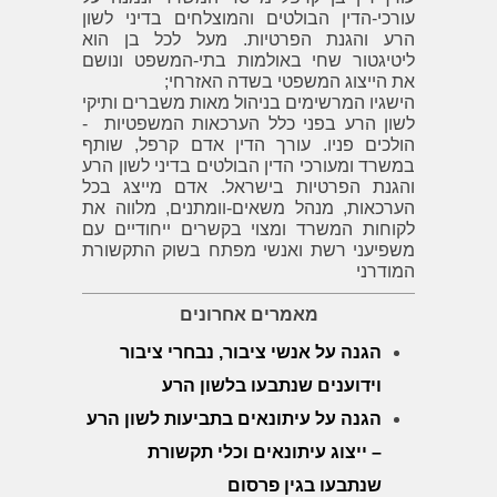
עורכי-הדין הבולטים והמוצלחים בדיני לשון
הרע והגנת הפרטיות. מעל לכל בן הוא
ליטיגטור שחי באולמות בתי-המשפט ונושם
את הייצוג המשפטי בשדה האזרחי;
הישגיו המרשימים בניהול מאות משברים ותיקי
לשון הרע בפני כלל הערכאות המשפטיות -
הולכים פניו. עורך הדין אדם קרפל, שותף
במשרד ומעורכי הדין הבולטים בדיני לשון הרע
והגנת הפרטיות בישראל. אדם מייצג בכל
הערכאות, מנהל משאים-וומתנים, מלווה את
לקוחות המשרד ומצוי בקשרים ייחודיים עם
משפיעני רשת ואנשי מפתח בשוק התקשורת
המודרני
מאמרים אחרונים
הגנה על אנשי ציבור, נבחרי ציבור
וידוענים שנתבעו בלשון הרע
הגנה על עיתונאים בתביעות לשון הרע
– ייצוג עיתונאים וכלי תקשורת
שנתבעו בגין פרסום