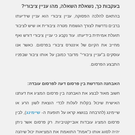
בעקבות כך, נשאלת השאלה, מהו עניין ציבורי?
בהתאם להלכה הפסוקה, עניין ציבורי הוא עניין שידיעתו
ברבים נדרשת לצורך הגשמת מטרה ציבורית או שיש לציבור
תועלת אמיתית בידיעתו. עוד נקבע כי עניין ציבורי דורש ואף
מחייב את הקיום של אינטרס ציבורי בפרסום. כאשר אנו
עוסקים ב"עניין ציבורי" מדובר כמובן על אותו ציבור שבפניו
התבצע הפרסום.
האבחנה הנדרשת בין פרסום דעה לפרסום עובדה:
חשוב מאוד לבצע את האבחנה בין פרסום המציג את דעתנו
האישית שיכול בקלות לעלות לכדי הוצאת לשון הרע או
שיימינג (להרבחה בנושא קראו על תופעת ה-
שיימינג
)
, לבין
פרסום המציג עובדות אובייקטיביות. רק פרסום אשר ניתן
יהיה לסווג אותו כ"אמת" התואמת את המציאות יכול שיהנה