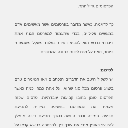
הפרסומים גדול יותר.
כך לדוגמה, כאשר מדובר בפרסומים אשר מאשימים אדם
במעשים פליליים, בכדי שתעמוד למפרסם הגנת אמת
דיברתי נדרש הוא להביא ראיות בעלות משקל משמעותי
ביותר, וזאת על מנת לזכות בהגנה המדוברת.
לסיכום:
יש לשקול היטב את הדברים הנכתבים ו/או הנאמרים טרם
ביצוע פרסום מכל סוג שהוא, על אחת כמה וכמה כאשר
הפרסום טומן בחובו קביעות עובדתיות. פרסום שכזה
מעמיד את המפרסם בחשיפה מיידית לתביעת
תביעה.
במידה וכבר הוגשה כנגדך תביעת דיבה מומלץ
להיוועץ באופן מידי עם עורך דין. להרחבה בנושא קראו על