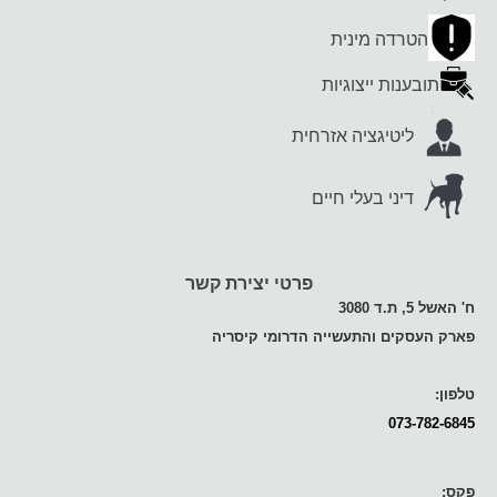
הטרדה מינית
תובענות ייצוגיות
ליטיגציה אזרחית
דיני בעלי חיים
פרטי יצירת קשר
ח' האשל 5, ת.ד 3080
פארק העסקים והתעשייה הדרומי קיסריה
טלפון:
073-782-6845
פקס: