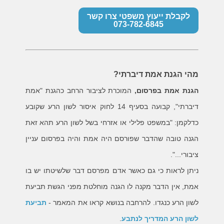
לקבלת ייעוץ משפטי צרו קשר
073-782-6845
מהי הגנת אמת דיברתי?
הגנת אמת בפרסום,
המוכרת לציבור הרחב כהגנת "אמת
דיברתי", קבועה בסעיף 14 לחוק איסור לשון הרע שקובע
כדלקמן: "במשפט פלילי או אזרחי בשל לשון הרע תהא זאת
הגנה טובה שהדבר שפורסם היה אמת והיה בפרסום עניין
ציבורי...".
ניתן לראות כי גם כאשר אדם מפרסם דבר שלשיטתו יש בו
אמת, אין הדבר מקנה לו הגנה מוחלטת מפני הגשת תביעת
לשון הרע כנגדו. להרחבה בנושא קראו את המאמר -
תביעת
לשון הרע המדריך לנתבע
.