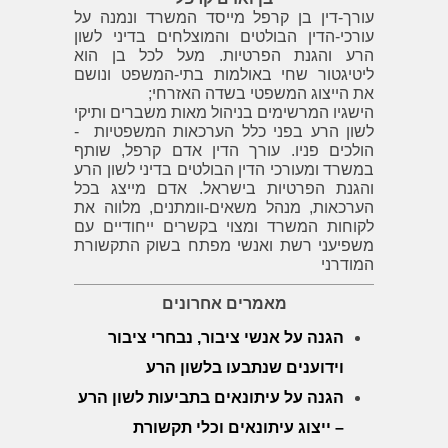
עורך-דין בן קרפל מייסד המשרד ונמנה על
עורכי-הדין הבולטים והמוצלחים בדיני לשון
הרע והגנת הפרטיות. מעל לכל בן הוא
ליטיגטור שחי באולמות בתי-המשפט ונושם
את הייצוג המשפטי בשדה האזרחי;
הישגיו המרשימים בניהול מאות משברים ותיקי
לשון הרע בפני כלל הערכאות המשפטיות -
הולכים פניו. עורך הדין אדם קרפל, שותף
במשרד ומעורכי הדין הבולטים בדיני לשון הרע
והגנת הפרטיות בישראל. אדם מייצג בכל
הערכאות, מנהל משאים-וומתנים, מלווה את
לקוחות המשרד ומצוי בקשרים ייחודיים עם
משפיעני רשת ואנשי מפתח בשוק התקשורת
המודרני
מאמרים אחרונים
הגנה על אנשי ציבור, נבחרי ציבור
וידוענים שנתבעו בלשון הרע
הגנה על עיתונאים בתביעות לשון הרע
– ייצוג עיתונאים וכלי תקשורת