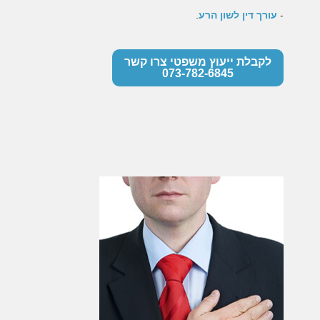
-
עורך דין לשון הרע
.
לקבלת ייעוץ משפטי צרו קשר
073-782-6845