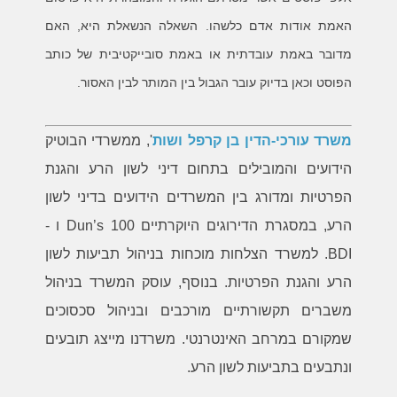
האמת אודות אדם כלשהו. השאלה הנשאלת היא, האם
מדובר באמת עובדתית או באמת סובייקטיבית של כותב
הפוסט וכאן בדיוק עובר הגבול בין המותר לבין האסור.
משרד עורכי-הדין בן קרפל ושות
', ממשרדי הבוטיק
הידועים והמובילים בתחום דיני לשון הרע והגנת
הפרטיות ומדורג בין המשרדים הידועים בדיני לשון
הרע, במסגרת הדירוגים היוקרתיים Dun’s 100 ו -
BDI. למשרד הצלחות מוכחות בניהול תביעות לשון
הרע והגנת הפרטיות. בנוסף, עוסק המשרד בניהול
משברים תקשורתיים מורכבים ובניהול סכסוכים
שמקורם במרחב האינטרנטי. משרדנו מייצג תובעים
ונתבעים בתביעות לשון הרע.