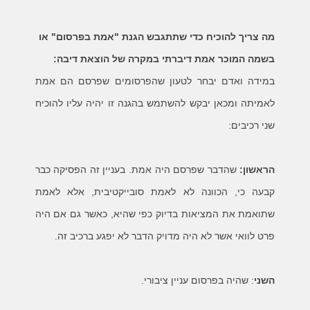
מה צריך
להוכיח כדי שתתגבש הגנת "אמת בפרסום" או
בשמה המוכר אמת דיברתי במקרה של הוצאת דיבה:
במידה ואדם יבחר לטעון שהפרסומים שפרסם הם אמת
לאמיתה ומכאן יבקש להשתמש בהגנה זו יהיה עליו להוכיח
שני רכיבים:
הראשון:
שהדבר שפרסם היה אמת. בעניין זה הפסיקה כבר
קבעה כי, הכוונה לא לאמת סובייקטיבית, אלא לאמת
שתואמת את המציאות בדיוק כפי שהיא, כאשר גם אם היה
פרט לוואי אשר לא היה מדויק הדבר לא יפגע ברכיב זה.
השני
: שהיה בפרסום עניין ציבורי.