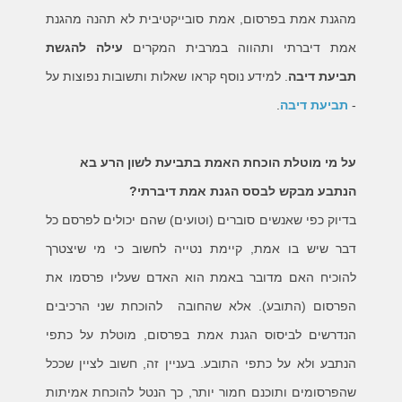
מהגנת אמת בפרסום, אמת סובייקטיבית לא תהנה מהגנת
אמת דיברתי ותהווה במרבית המקרים
עילה להגשת
תביעת דיבה
. למידע נוסף קראו שאלות ותשובות נפוצות על
-
תביעת דיבה
.
על מי מוטלת הוכחת האמת בתביעת לשון הרע בא
הנתבע מבקש לבסס הגנת אמת דיברתי?
בדיוק כפי שאנשים סוברים (וטועים) שהם יכולים לפרסם כל
דבר שיש בו אמת, קיימת נטייה לחשוב כי מי שיצטרך
להוכיח האם מדובר באמת הוא האדם שעליו פרסמו את
הפרסום (התובע). אלא שהחובה להוכחת שני הרכיבים
הנדרשים לביסוס הגנת אמת בפרסום, מוטלת על כתפי
הנתבע ולא על כתפי התובע. בעניין זה, חשוב לציין שככל
שהפרסומים ותוכנם חמור יותר, כך הנטל להוכחת אמיתות