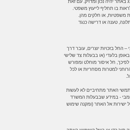
באתר יהיה נכון ומדויק. עם זאת
ראות בו תחליף לייעוץ משפטי.
ת משפטיות, או חלקים מהן.
נה, טענה או דרישה כנגד
 – החל בזכויות יוצרים, עובר דרך
אופן בלעדי (או בבעלות צד שלישי
לפיכך, חל איסור מוחלט ומפורש
וחני למטרות מסחריות או לכל
.
תמשי האתר מתחיביים לא לעשות
ומבי - במידע שבבעלות המשרד
יל ישירות אל האתר (ומקנה שימוש