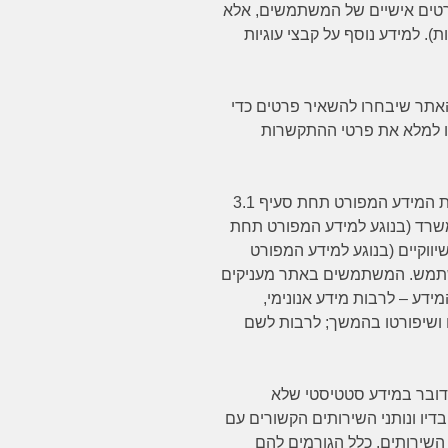
פרטים אישיים של המשתמשים, אלא
ות). למידע נוסף על קבצי עוגיות
ר שיבחרו להשאיר פרטים כדי
שו למלא את פרטי ההתקשרות
המשרד אוסף את המידע המפורט תחת סעיף 3.1
משרד (בנוגע למידע המפורט תחת
 והשיווקיים (בנוגע למידע המפורט
ויית המשתמש. המשתמשים באתר מעניקים
דע – לרבות מידע אנונימי,
 ושיפורטו בהמשך; לרבות לשם
דובר במידע סטטיסטי שלא
יו ונותני השירותים הקשורים עם
שירותים. כלל הגורמים להם