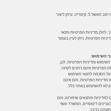
האתר הוקם ומנוהל בידי המשרד. כתובת המשרד ברחוב האשל 5, קיסריה. וניתן ליצור
 להלן מדיניות הפרטיות ותנאי
יות הפרטיות, ניתן לעיין בעמוד
ני השימוש:
שימוש ומדיניות הפרטיות. לכן,
 הפרטיות אינם ניתנים לשינוי.
על הסכמה לתנאי השימוש
ו מדיניות הפרטיות, והם אינם
כון לא להשתמש באתר כלל.
דיניות והתנאים שיפורטו; והם
ניינים דינאמיים, המשרד עשוי
התעדכן בדבר.