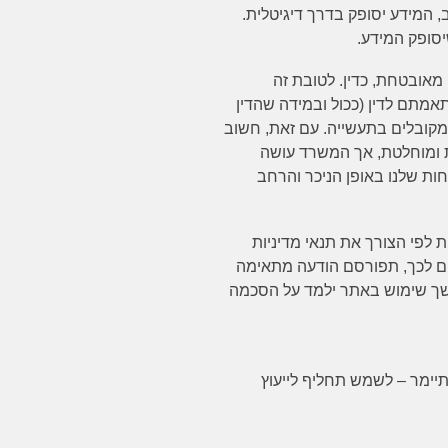
ב, המידע יסופק בדרך דיגיטלית.
יסופק המידע.
מאובטחת, כדין. לטובת זה
אמתם לדין (ככול ובמידה שהדין
מקובלים בתעשייה. עם זאת, חשוב
 ומוחלטת, אך המשרד עושה
ות שלנו באופן הניכר והרחב
 לפי הצורך את תנאי מדיניות
ים לכך, תפורסם הודעה מתאימה
. ובהתאם, המשך שימוש באתר ילמד על הסכמה
תיימר – לשמש תחליף לייעוץ