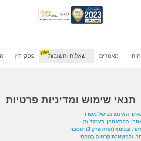
חות
מאמרים
שאלות ותשובות
פסקי דין
מן
תנאי שימוש ומדיניות פרטיות
באתר האינטרנט של משרד
האתר" בהתאמה). בעמוד זה
נסביר ונפרט את התנאים המחייבים לשימוש באתר. ובנוסף (תחת פרק 3) תוסבר
תר, ולהשארת פרטים בטפסי