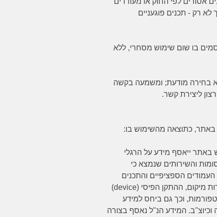
ם אסורים לפי החוק או מעודדים
 לא רק - תכנים פוגעניים
מים בו שום שימוש מסחרי, ללא
יא בחירה מודעת; ומשמעה בקשה
ון ליצירת קשר.
אתר, כתוצאה מהשימוש בו:
באתר ייאסף מידע על הרגלי
מות והשירותים שנמצא כי
העמודים הספציפיים והתכנים
ת מיקום, ההתקן הפיסי (
device
)
ורמות, וכך גם ביחס למידע
 וכיוצ"ב. המידע הנ"ל נאסף בצורה