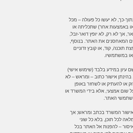
וך-כך, לא יעשו כל פעולה – מכל
 או באמצעות אחר) שתכליתה או
אך לא רק, לא יופץ דואר-זבל,
ם המאחסנים את האתר. בנוסף,
תוכנה, קוד, או קובץ זדוניים
או במשתמשיו.
עיון במידע בלבד (שימוש אישי)
הינתן אישור כתוב – ומראש – לא
ק או להעתיק או לשחזר באופן
על שום אמצעי, אלא בידי המשרד או
משתמשי האתר.
 אישור המשרד בכתב ומראש; אך
אה לכל תוכן, בלא כל שוני
יסור – להפנות אל האתר בכל