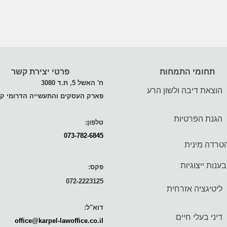
תחומי התמחות
פרטי יצירת קשר
ח' האשל 5, ת.ד 3080
הוצאת דיבה ולשון הרע
פארק העסקים והתעשייה הדרומי קי
הגנת הפרטיות
טלפון:
073-782-6845
טרדה מינית
ענות ייצוגיות
פקס:
072-2223125
ליטיגציה אזרחית
דוא"ל:
דיני בעלי חיים
office@karpel-lawoffice.co.il