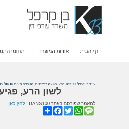
דף הבית
אודות המשרד
תחומי התמ
עו"ד בן קרפל
>>
לשון הרע, פגיעה בפרטיות, הטרדה מינית או אולי כו
לשון הרע, פגיע
למאמר שפורסם באתר DANS100 -
לחץ כאן
Share
Facebook
Twitter
WhatsApp
Message