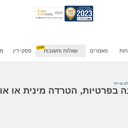
חות
מאמרים
שאלות ותשובות
פסקי דין
מן
לם גם יחד
ה בפרטיות, הטרדה מינית או אול