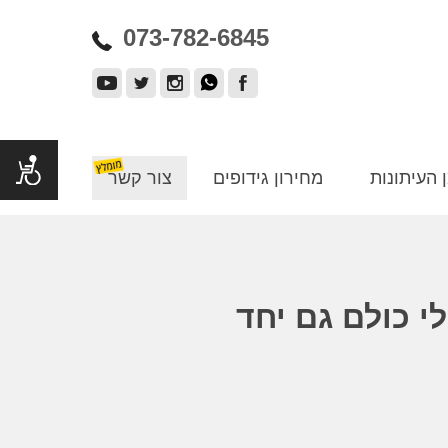
073-782-6845
 העיתונות
מחירון גידופים
צור קשר
י כולם גם יחד